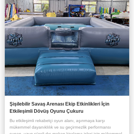
Şişilebilir Savaş Arenası Ekip Etkinlikleri İçin
Etkileşimli Dövüş Oyunu Çukuru
Bu etkileşimli rekabetçi oyun alanı, aşınmaya karşı
mükemmel dayanıklılık ve su geçirmezlik performansı
sunan, uzun süreli dış mekan kiralama işleri için mükemmel