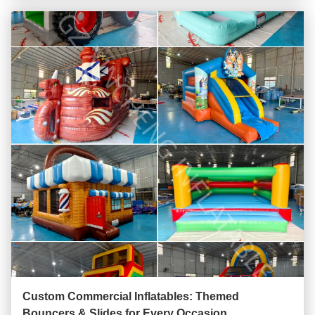
Custom Commercial Inflatables: Themed
Bouncers & Slides for Every Occasion