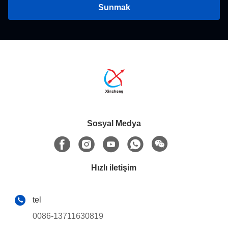
Sunmak
Sosyal Medya
Hızlı iletişim
tel
0086-13711630819