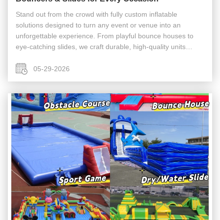
Stand out from the crowd with fully custom inflatable
solutions designed to turn any event or venue into an
unforgettable experience. From playful bounce houses to
eye-catching slides, we craft durable, high-quality units
tailored to your brand, theme, and audience. 1. Tractor-
Themed Inflatable ...
05-29-2026