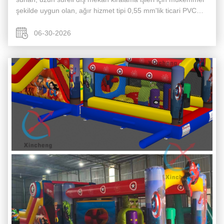
şekilde uygun olan, ağır hizmet tipi 0,55 mm'lik ticari PVC
branda ile inşa edilmiştir. Her iki tarafa da basılan özel
logolar, mü...
06-30-2026