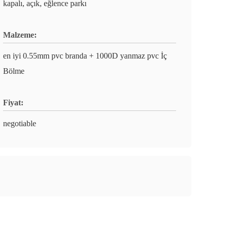
kapalı, açık, eğlence parkı
Malzeme:
en iyi 0.55mm pvc branda + 1000D yanmaz pvc İç
Bölme
Fiyat:
negotiable