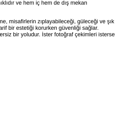
ıklıdır ve hem iç hem de dış mekan
 misafirlerin zıplayabileceği, güleceği ve şık
if bir estetiği korurken güvenliği sağlar.
iz bir yoludur. İster fotoğraf çekimleri isterse