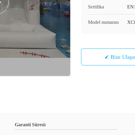
Sertifika
EN1
Model numarası
XC
Bize Ulaşı
Garanti Süresi: