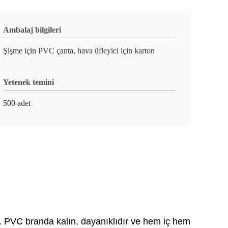
Ambalaj bilgileri
Şişme için PVC çanta, hava üfleyici için karton
Yetenek temini
500 adet
r. PVC branda kalın, dayanıklıdır ve hem iç hem