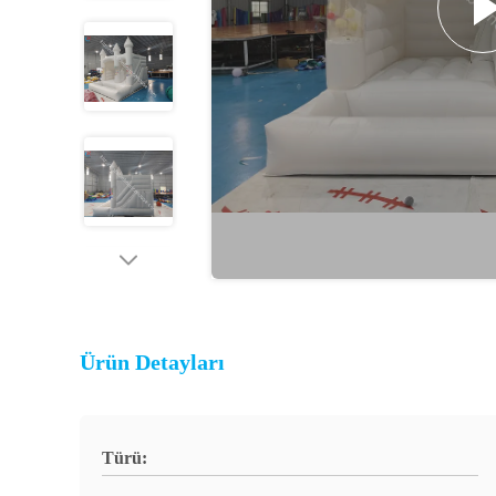
Ürün Detayları
Türü: