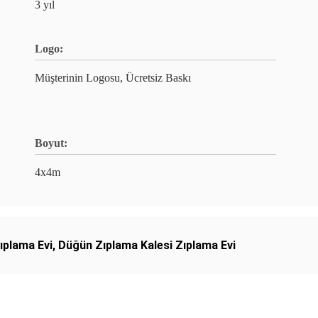
3 yıl
Logo:
Müşterinin Logosu, Ücretsiz Baskı
Boyut:
4x4m
ıplama Evi
,
Düğün Zıplama Kalesi Zıplama Evi