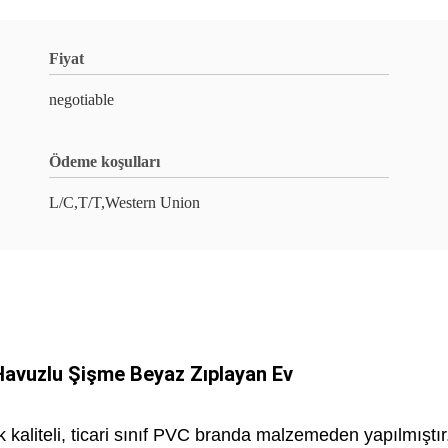
Fiyat
negotiable
Ödeme koşulları
L/C,T/T,Western Union
Havuzlu Şişme Beyaz Zıplayan Ev
 kaliteli, ticari sınıf PVC branda malzemeden yapılmıştı