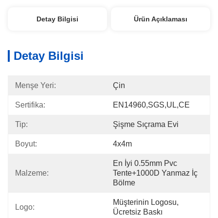
Detay Bilgisi
Ürün Açıklaması
Detay Bilgisi
Menşe Yeri:
Çin
Sertifika:
EN14960,SGS,UL,CE
Tip:
Şişme Sıçrama Evi
Boyut:
4x4m
En İyi 0.55mm Pvc 
Malzeme:
Tente+1000D Yanmaz İç 
Bölme
Müşterinin Logosu, 
Logo:
Ücretsiz Baskı