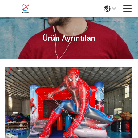
Ürün Ayrıntıları