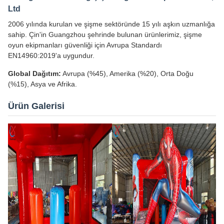
Ltd
2006 yılında kurulan ve şişme sektöründe 15 yılı aşkın uzmanlığa
sahip. Çin'in Guangzhou şehrinde bulunan ürünlerimiz, şişme
oyun ekipmanları güvenliği için Avrupa Standardı
EN14960:2019'a uygundur.
Global Dağıtım:
Avrupa (%45), Amerika (%20), Orta Doğu
(%15), Asya ve Afrika.
Ürün Galerisi