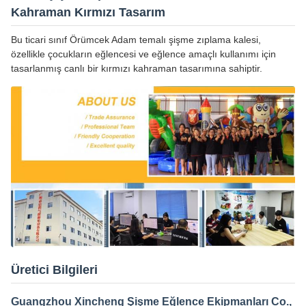
Kahraman Kırmızı Tasarım
Bu ticari sınıf Örümcek Adam temalı şişme zıplama kalesi,
özellikle çocukların eğlencesi ve eğlence amaçlı kullanımı için
tasarlanmış canlı bir kırmızı kahraman tasarımına sahiptir.
Üretici Bilgileri
Guangzhou Xincheng Şişme Eğlence Ekipmanları Co.,