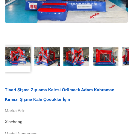
Ticari Şişme Zıplama Kalesi Örümcek Adam Kahraman
Kırmızı Şişme Kale Çocuklar İçin
Marka Adı:
Xincheng
Model Numarası: