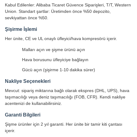
Kabul Edilenler: Alibaba Ticaret Güvence Siparişleri, T/T, Western
Union. Standart şartlar: Üretimden önce %50 depozito,
sevkiyattan önce %50.
Şişirme İşlemi
Her ünite, CE ve UL onaylı üfleyici/hava kompresörü içerir.
Malları açın ve şişme ürünü açın
Hava borusunu üfleyiciye bağlayın
Gücü açın (şişirme 1-10 dakika sürer)
Nakliye Seçenekleri
Mevcut: sipariş miktarına bağlı olarak ekspres (DHL, UPS), hava
taşımacılığı veya deniz taşımacılığı (FOB, CFR). Kendi nakliye
acentenizi de kullanabilirsiniz.
Garanti Bilgileri
Şişme ürünler için 2 yıl garanti. Her ünite bir tamir kiti çantası
içerir.