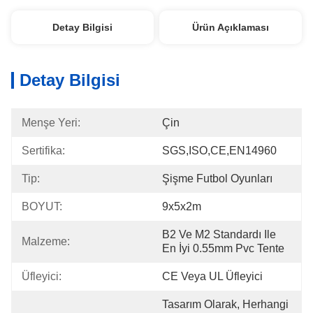
Detay Bilgisi
Ürün Açıklaması
Detay Bilgisi
Menşe Yeri:
Çin
Sertifika:
SGS,ISO,CE,EN14960
Tip:
Şişme Futbol Oyunları
BOYUT:
9x5x2m
B2 Ve M2 Standardı Ile 
Malzeme:
En İyi 0.55mm Pvc Tente
Üfleyici:
CE Veya UL Üfleyici
Tasarım Olarak, Herhangi 