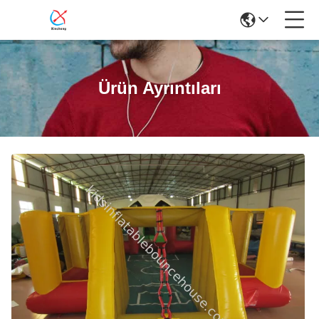
Ürün Ayrıntıları