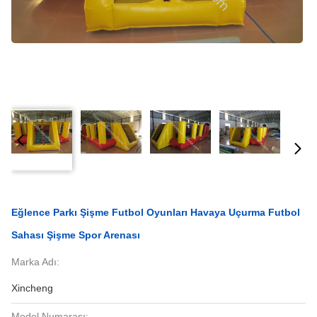
Eğlence Parkı Şişme Futbol Oyunları Havaya Uçurma Futbol
Sahası Şişme Spor Arenası
Marka Adı:
Xincheng
Model Numarası: