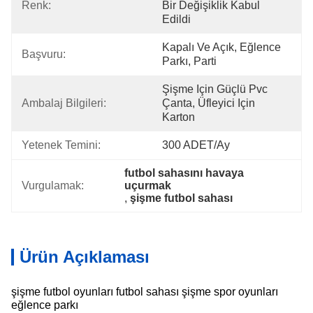
Renk:
Bir Değişiklik Kabul 
Edildi
Kapalı Ve Açık, Eğlence 
Başvuru:
Parkı, Parti
Şişme Için Güçlü Pvc 
Ambalaj Bilgileri:
Çanta, Üfleyici Için 
Karton
Yetenek Temini:
300 ADET/Ay
futbol sahasını havaya 
Vurgulamak:
uçurmak
, 
şişme futbol sahası
Ürün Açıklaması
şişme futbol oyunları futbol sahası şişme spor oyunları
eğlence parkı