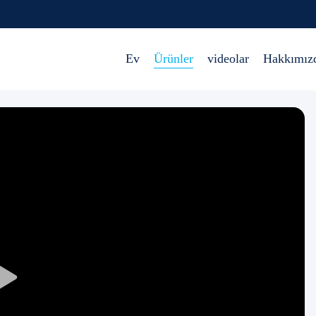
Ev
Ürünler
videolar
Hakkımız
Play
Video