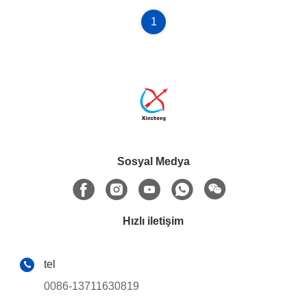
1
Sosyal Medya
Hızlı iletişim
tel
0086-13711630819