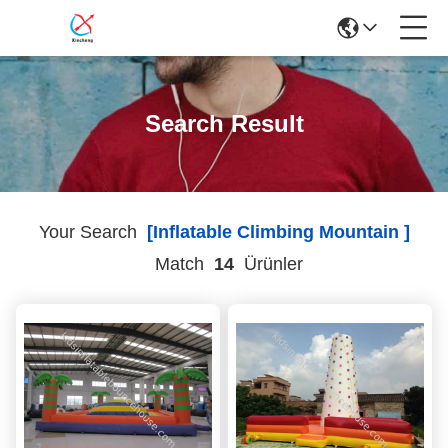
Search Result
Your Search
[inflatable Climbing Mountain ]
Match
14
Ürünler